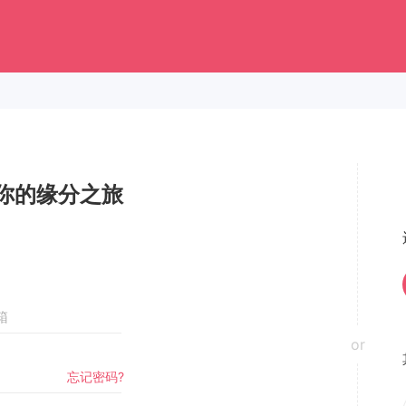
你的缘分之旅
or
忘记密码?