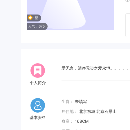
1星
人气：675
爱无言，清净无染之爱永恒。。。。
个人简介
生肖：
未填写
居住地：
北京东城 北京石景山
基本资料
身高：
168CM