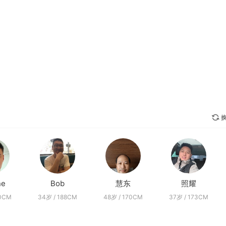
换
ne
Bob
慧东
照耀
80CM
34岁 / 188CM
48岁 / 170CM
37岁 / 173CM