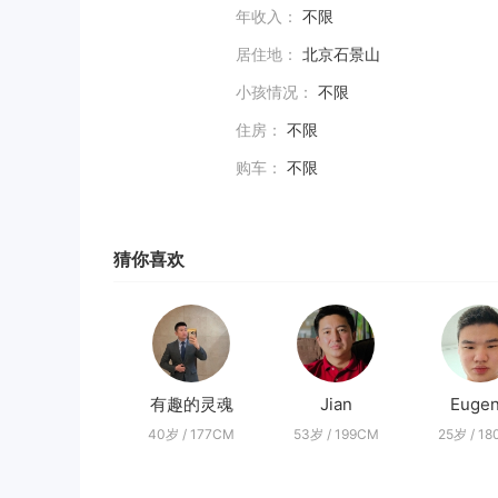
年收入：
不限
居住地：
北京石景山
小孩情况：
不限
住房：
不限
购车：
不限
猜你喜欢
有趣的灵魂
Jian
Euge
40岁 / 177CM
53岁 / 199CM
25岁 / 1