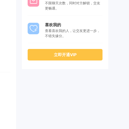
不限聊天次数，同时对方解锁，交友
更畅通。
喜欢我的
查看喜欢我的人，让交友更进一步，
不错失缘分。
立即开通VIP