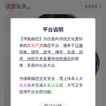
优质会员
查看更多
平台说明
【华族婚恋】为仅面向传统文化爱好
者的
真实严肃
婚恋平台，服务于
汉服
同袍、国学、道学、佛学、非遗、武
术、传统艺术及秉持传统观念
的群
体，非面向社会大众。
为保障婚恋交友安全，需上传本人
真
实头像
并完成
实名认证
后，方可正常
使用平台全部功能。