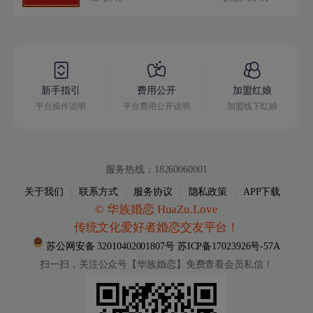
新手指引
费用公开
加盟红娘
平台操作说明
平台费用公开说明
加盟线下红娘
服务热线：18260060001
关于我们
|
联系方式
|
服务协议
|
隐私政策
|
APP下载
© 华族婚恋 HuaZu.Love
传统文化爱好者婚恋交友平台！
苏公网安备 32010402001807号
苏ICP备17023926号-57A
扫一扫，关注公众号【华族婚恋】
免费查看会员私信！