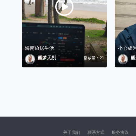
海南旅居生活
醒梦无别
醒
播放量：21
关于我们
联系方式
服务协议