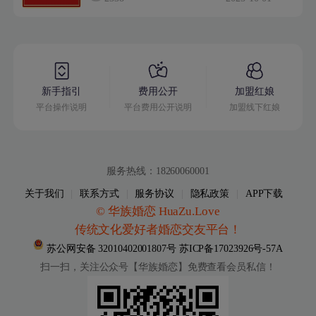
新手指引
费用公开
加盟红娘
平台操作说明
平台费用公开说明
加盟线下红娘
服务热线：18260060001
关于我们
|
联系方式
|
服务协议
|
隐私政策
|
APP下载
© 华族婚恋 HuaZu.Love
传统文化爱好者婚恋交友平台！
苏公网安备 32010402001807号
苏ICP备17023926号-57A
扫一扫，关注公众号【华族婚恋】
免费查看会员私信！