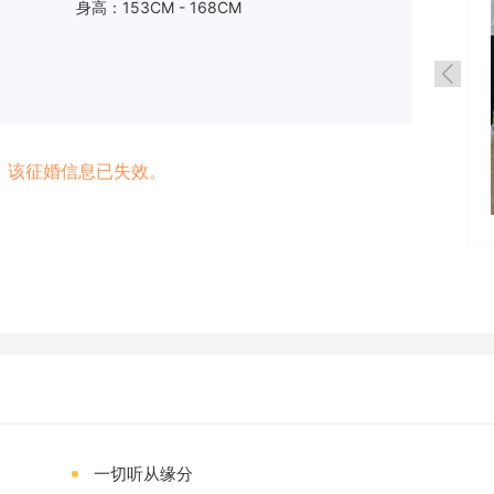
身高：153CM - 168CM
：该征婚信息已失效。
一切听从缘分