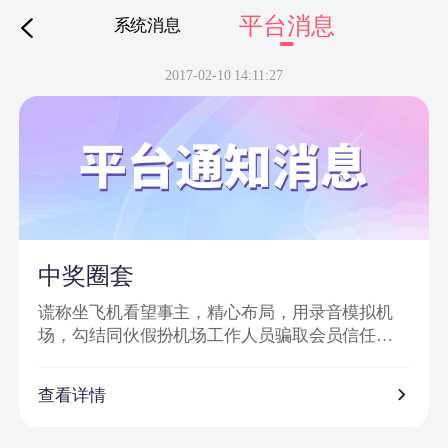
平台消息
系统消息
下拉刷新
2017-02-10 14:11:27
中奖圈套
谎称坐飞机看望事主，精心布局，用录音模拟机
场，勾结同伙假扮机场工作人员骗取会员信任，
然后实施诈骗。
诈骗特点：
查看详情
1、普通账号通过网站批量发送信息，以虚假获奖