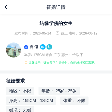
征婚详情
结缘学佛的女生
发布时间： 2026-05-14
截止时间： 2026-08-12
肖俊
34岁/ 175CM
来自 广东 惠州
中专以下
温馨提示：该会员正在征婚中，心动就赶紧联系吧。
征婚要求
地区： 不限
年龄： 25岁 - 35岁
身高： 155CM - 185CM
体重： 不限
婚况： 未婚