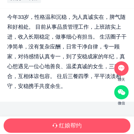
今年33岁，性格温和沉稳，为人真诚实在，脾气随
和好相处。 目前从事品质管理工作，上班踏实上
进，收入长期稳定，做事细心有担当。 生活圈子干
净简单，没有复杂应酬，日常干净自律，专一顾
家，对待感情认真专一，到了安稳成家的年纪，真
心想遇见一位心地善良、温柔真诚的女生，三观相
合，互相体谅包容。 往后三餐四季，平平淡淡相
聊天
守，安稳携手共度余生。
微信
红娘帮约